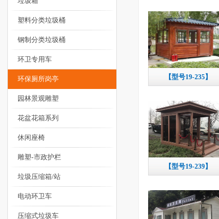
垃圾箱
塑料分类垃圾桶
钢制分类垃圾桶
环卫专用车
【型号19-235】
环保厕所岗亭
园林景观雕塑
花盆花箱系列
休闲座椅
雕塑-市政护栏
【型号19-239】
垃圾压缩箱/站
电动环卫车
压缩式垃圾车