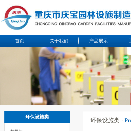
首页
关于我们
产品展示
环保设施类
环保设施类 ·
Pr