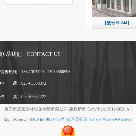
【型号19-244】
联系我们 · CONTACT US
销售热线：
13627619998 13983660596
电 话：023-65508372
传 真：023-65382227
重庆市庆宝园林设施制造有限公司 版权所有 CopyRight 2011-2020 All
Right Reserve
渝ICP备19014780号
管理员登录
技术支持 巨软科技网站设计专家