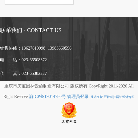
联系我们 · CONTACT US
销售热线：
13627619998 13983660596
电 话：023-65508372
传 真：023-65382227
重庆市庆宝园林设施制造有限公司 版权所有 CopyRight 2011-2020 All
Right Reserve
渝ICP备19014780号
管理员登录
技术支持 巨软科技网站设计专家