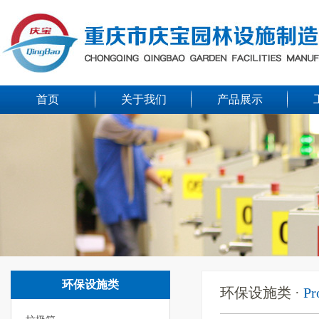
首页
关于我们
产品展示
环保设施类
环保设施类 ·
Pr