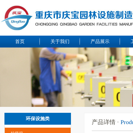
首页
关于我们
产品展示
环保设施类
产品详情 ·
Prod