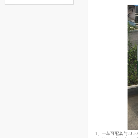
1、一车可配套与20