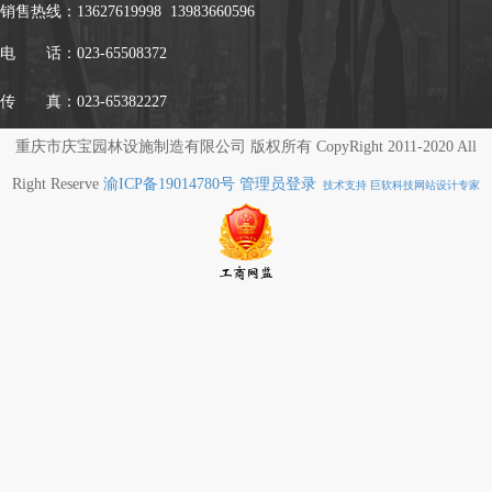
销售热线：
13627619998 13983660596
电 话：023-65508372
传 真：023-65382227
重庆市庆宝园林设施制造有限公司 版权所有 CopyRight 2011-2020 All
Right Reserve
渝ICP备19014780号
管理员登录
技术支持 巨软科技网站设计专家