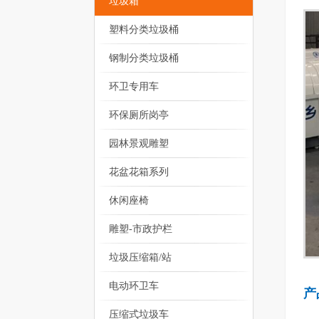
垃圾箱
塑料分类垃圾桶
钢制分类垃圾桶
环卫专用车
环保厕所岗亭
园林景观雕塑
花盆花箱系列
休闲座椅
雕塑-市政护栏
垃圾压缩箱/站
电动环卫车
产
压缩式垃圾车