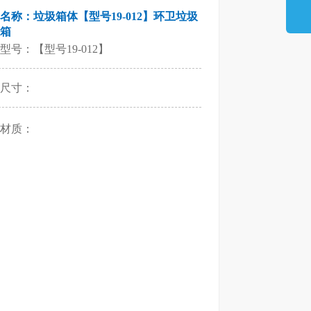
名称：垃圾箱体【型号19-012】环卫垃圾
箱
型号：【型号19-012】
尺寸：
材质：