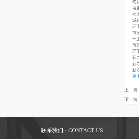
勾
垃
社
城
环
市
环
市
环
新
新
新
更
上一篇
下一篇
联系我们 · CONTACT US