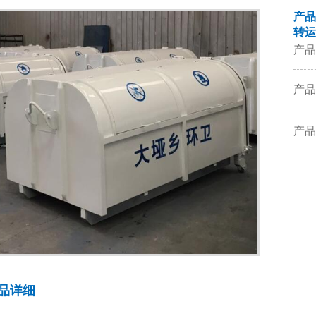
产品
转运
产品
产品
产品
品详细