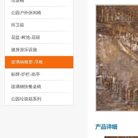
垃圾桶
公园户外休闲椅
环卫箱
花盆-树池-花箱
健身游乐设施
玻璃钢雕塑-浮雕
标牌-护栏-岗亭
玻璃钢快餐桌椅
公园垃圾箱系列
产品详细