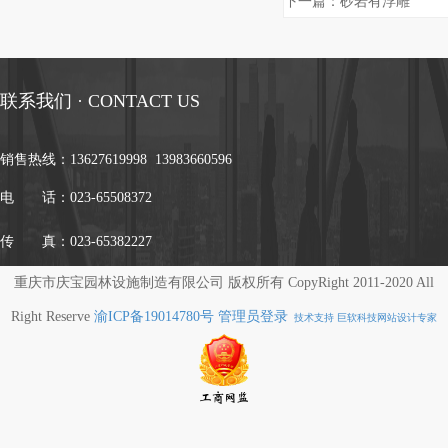
下一篇：
砂岩有浮雕
联系我们 · CONTACT US
销售热线：
13627619998 13983660596
电 话：023-65508372
传 真：023-65382227
重庆市庆宝园林设施制造有限公司 版权所有 CopyRight 2011-2020 All
Right Reserve
渝ICP备19014780号
管理员登录
技术支持 巨软科技网站设计专家